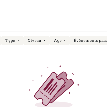
RS
STAGES
EVENEMENTS
Type
Niveau
Age
Événements pas