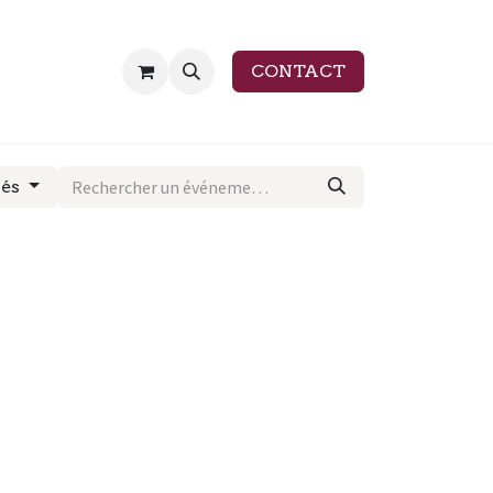
CONTACT
sés