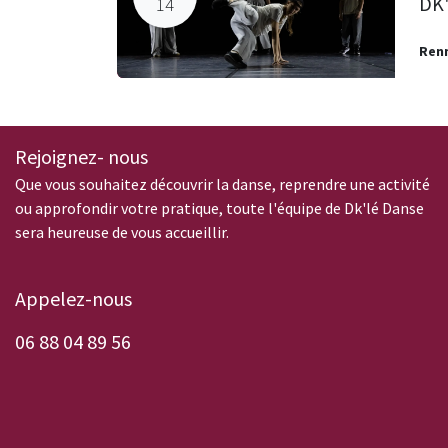
DK'
14
Ren
Rejoignez- nous
Que vous souhaitez découvrir la danse, reprendre une activité
ou approfondir votre pratique, toute l'équipe de Dk'lé Danse
sera heureuse de vous accueillir.
Appelez-nous
0
6 88 04 89 56