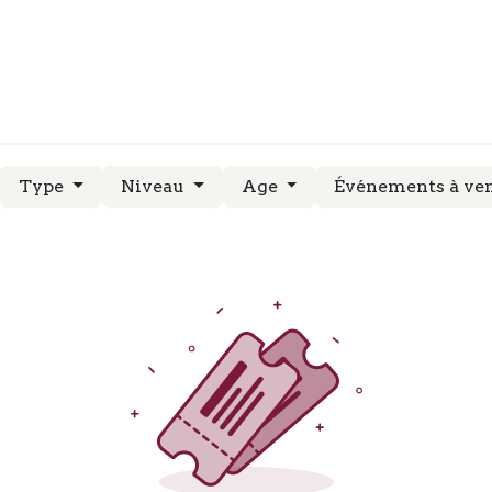
RS
STAGES
EVENEMENTS
Type
Niveau
Age
Événements à ve