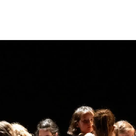
RS
STAGES
EVENEMENTS