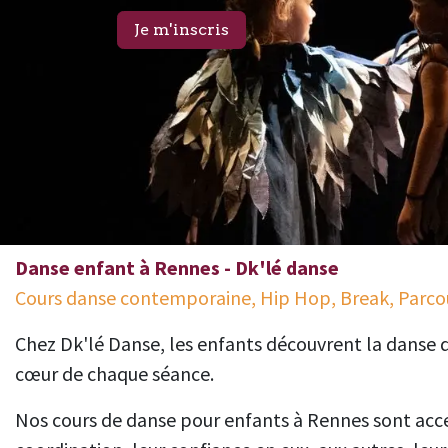
Je m'inscris
Danse enfant à Rennes - Dk'lé danse
Cours danse contemporaine, Hip Hop, Break, Parco
Chez Dk'lé Danse, les enfants découvrent la danse da
cœur de chaque séance.
Nos cours de danse pour enfants à Rennes sont acce