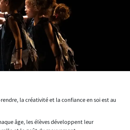
ndre, la créativité et la confiance en soi est au
haque âge, les élèves développent leur