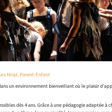
urs Ninja, Parent-Enfant
ns un environnement bienveillant où le plaisir d'appre
ssibles dès 4 ans. Grâce à une pédagogie adaptée à c