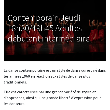
Contemporain Jeudi
18h30/19h45 Adultes
débutant intermédiaire
La danse contemporaine est un style de danse qui est né dans
les années 1960 en réaction aux styles de danse plus
traditionnels.
Elle est caractérisée par une grande variété de styles et
d'approches, ainsi qu'une grande liberté d'expression pour
les danseurs. ​