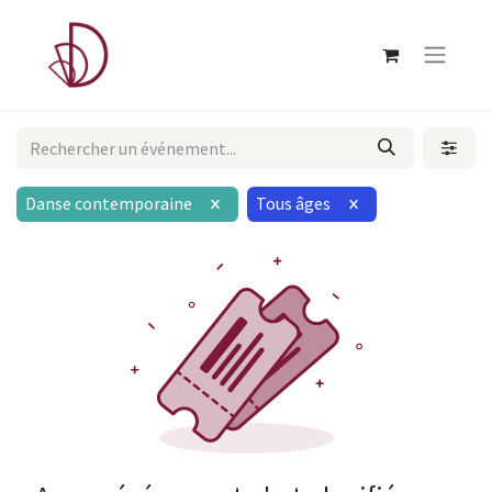
Danse contemporaine
Tous âges
×
×